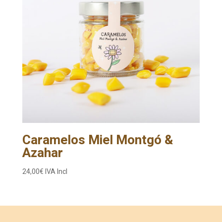
Caramelos Miel Montgó &
Azahar
24,00
€
IVA Incl