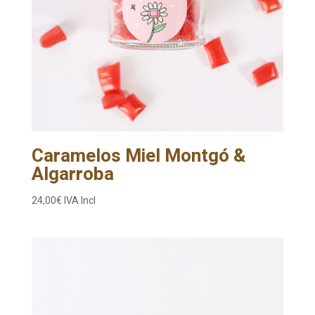
Caramelos Miel Montgó &
Algarroba
24,00
€
IVA Incl