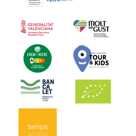
Asistente de la colmena