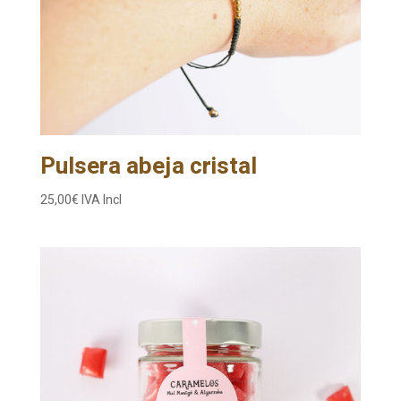
Pulsera abeja cristal
25,00
€
IVA Incl