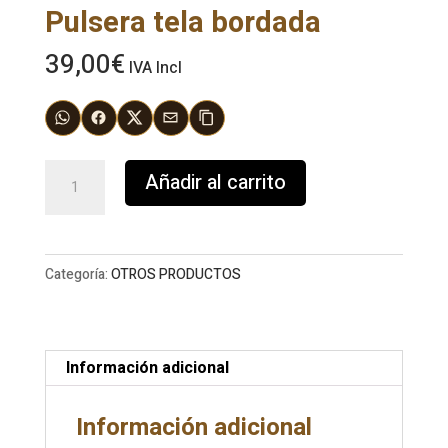
Pulsera tela bordada
39,00
€
IVA Incl
Pulsera
Añadir al carrito
tela
bordada
cantidad
Categoría:
OTROS PRODUCTOS
Información adicional
Información adicional