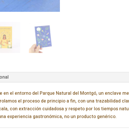
onal
ce en el entorno del Parque Natural del Montgó, un enclave me
olamos el proceso de principio a fin, con una trazabilidad cla
la, con extracción cuidadosa y respeto por los tiempos nat
 una experiencia gastronómica, no un producto genérico.