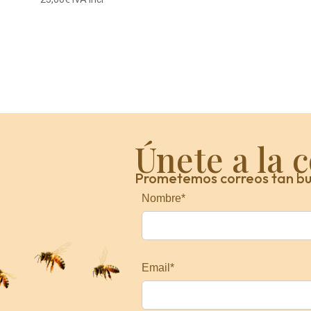
Únete a la 
Prometemos correos tan bu
Nombre*
Email*