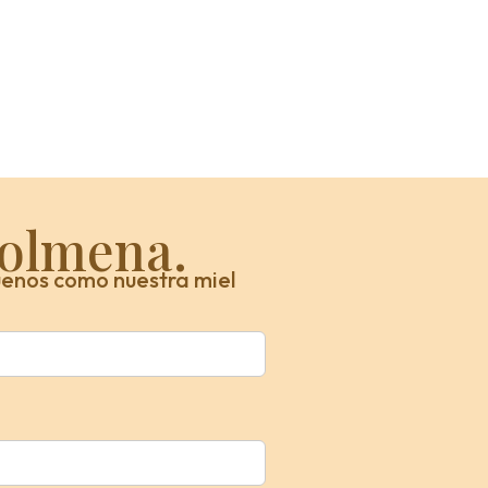
colmena.
enos como nuestra miel