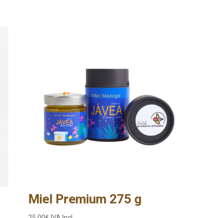
Miel Premium 275 g
25,00
€
IVA Incl