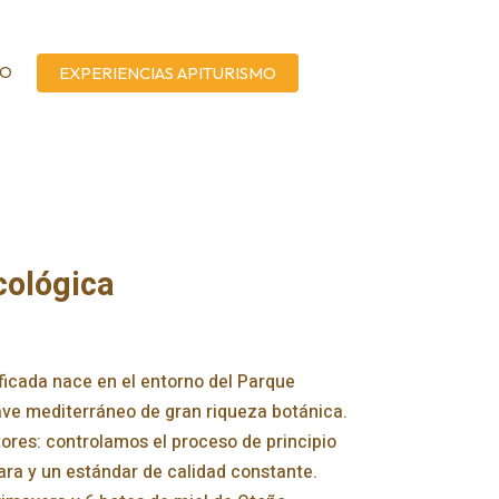
TO
EXPERIENCIAS APITURISMO
cológica
ficada nace en el entorno del Parque
ave mediterráneo de gran riqueza botánica.
ores: controlamos el proceso de principio
lara y un estándar de calidad constante.