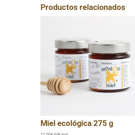
Productos relacionados
Miel ecológica 275 g
11,00
€
IVA Incl