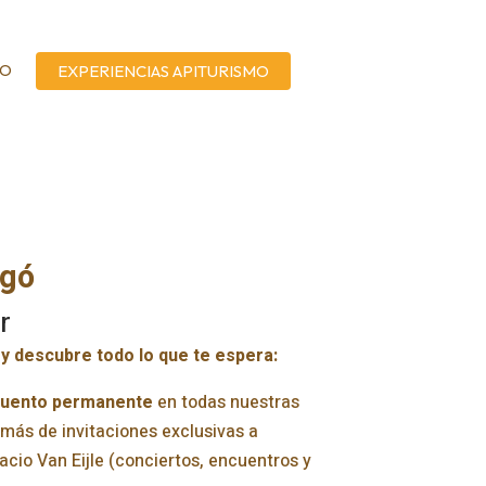
TO
EXPERIENCIAS APITURISMO
tgó
r
y descubre todo lo que te espera:
cuento permanente
en todas nuestras
más de invitaciones exclusivas a
cio Van Eijle (conciertos, encuentros y