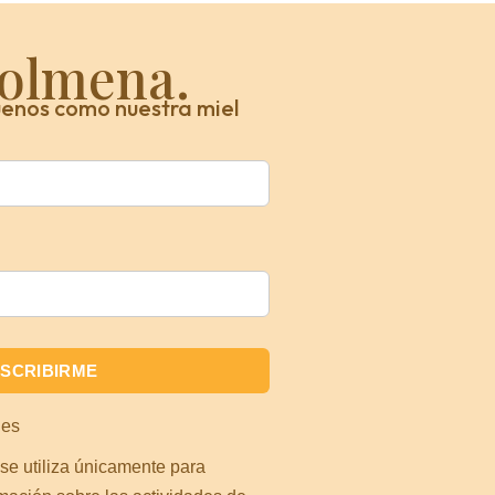
colmena.
enos como nuestra miel
nes
 se utiliza únicamente para