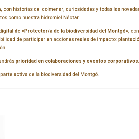
m
, con historias del colmenar, curiosidades y todas las noved
tos como nuestra hidromiel Néctar.
digital de «Protector/a de la biodiversidad del Montgó»
, co
ibilidad de participar en acciones reales de impacto: plantació
ón.
tendrás
prioridad en colaboraciones y eventos corporativos
arte activa de la biodiversidad del Montgó.