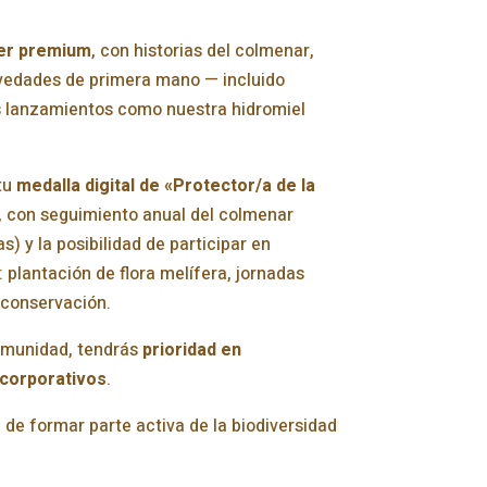
er premium
, con historias del colmenar,
ovedades de primera mano — incluido
s lanzamientos como nuestra hidromiel
tu
medalla digital de «Protector/a de la
, con seguimiento anual del colmenar
s) y la posibilidad de participar en
 plantación de flora melífera, jornadas
 conservación.
omunidad, tendrás
prioridad en
 corporativos
.
de formar parte activa de la biodiversidad