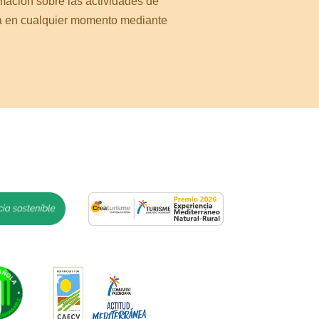
rmación sobre las actividades de
a en cualquier momento mediante