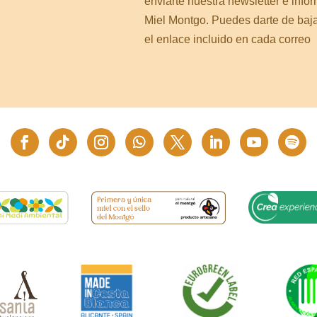
enviarte nuestra newsletter e info
Miel Montgo. Puedes darte de baj
el enlace incluido en cada correo