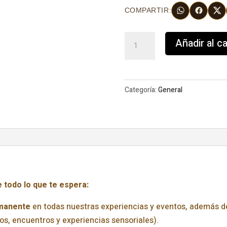
COMPARTIR:
Club
Añadir al ca
Miel
Montgó
cantidad
Categoría:
General
 todo lo que te espera:
manente
en todas nuestras experiencias y eventos, además de
tos, encuentros y experiencias sensoriales).