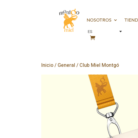
NOSOTROS
TIEN
Inicio
/
General
/ Club Miel Montgó