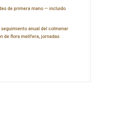
ades de primera mano — incluido
n seguimiento anual del colmenar
n de flora melífera, jornadas
.