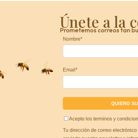
Únete a la 
Prometemos correos tan bu
Nombre*
Email*
Acepto los
terminos y condicio
Tu dirección de correo electrónico