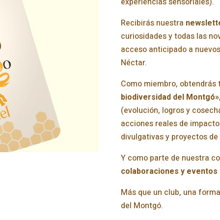
experiencias sensoriales).
Recibirás nuestra
newslett
curiosidades y todas las n
acceso anticipado a nuevo
Néctar.
Como miembro, obtendrás 
biodiversidad del Montgó»
(evolución, logros y cosecha
acciones reales de impacto:
divulgativas y proyectos de
Y como parte de nuestra c
colaboraciones y eventos
Más que un club, una forma 
del Montgó.