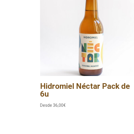
Hidromiel Néctar Pack de
6u
Desde
36,00
€